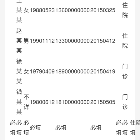
住
某
女
19880523
13600000000
20150325
院
某
赵
住
某
男
19901112
13300000000
20150412
院
某
徐
门
某
女
19790409
18900000000
20150419
诊
某
钱
不
门
某
19800612
18100000000
20150505
详
诊
某
必
必
必
必
必
住
必填
必填
必填
填
填
填
填
填
填