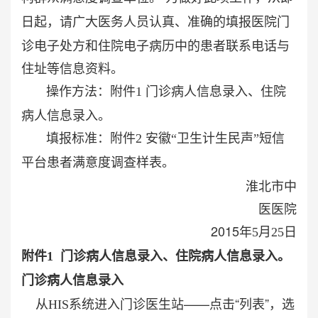
日起，请广大医务人员
门
认真、准确的填报医院
诊电子处方和住院电子病历中的患者联系电话与
住址等信息资料。
操作方法：附件
门诊病人信息录入、住院
1
病人信息录入。
填报标准：附件
2
安徽“卫生计生民声”短信
平台患者满意度调查样表。
淮北市中
医医院
2015
年
5
月
25
日
附件
门诊病人信息录入、住院病人信息录入。
1
门诊病人信息录入
进入门诊医生站——
点击“列表”，选
从
HIS
系统