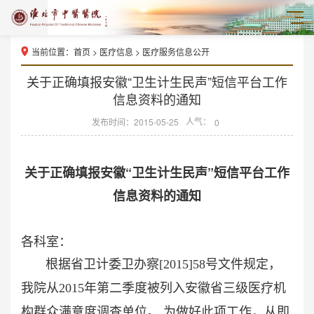
当前位置：
首页
>
医疗信息
>
医疗服务信息公开
关于正确填报安徽“卫生计生民声”短信平台工作
信息资料的通知
人气：
发布时间：2015-05-25
0
关于正确填报安徽“卫生计生民声”短信平台工作
信息资料的通知
各科室：
根据省卫计委卫办察
[2015]58
号文件规定，
我院从
2015
年第二季度被列入安徽省三级医疗机
为做好此项工作，从即
构群众满意度调查单位。