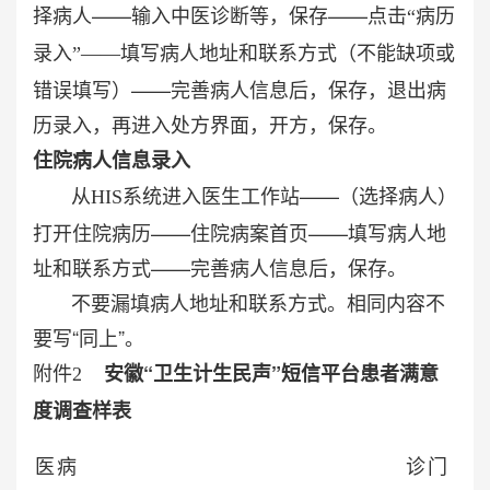
择病人——
输入中医诊断等，保存——
点击“病历
病人地址和联系方式（不能缺项或
录入”——
填写
错误填写）——
完善病人信息后，保存，退出病
历录入，再进入处方界面，开方，保存。
住院病人信息录入
从
进入医生工作站——（选择病人）
HIS
系统
打开住院病历——住院病案首页——填写病人地
址和联系方式——完善病人信息后，保存。
不要漏填病人地址和联系方式。相同内容不
要写“同上”。
附件
安徽“卫生计生民声”短信平台患者满意
2
度调查样表
医
病
诊
门