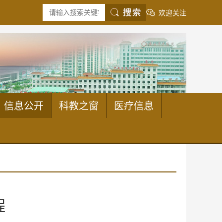
欢迎关注
信息公开
科教之窗
医疗信息
程