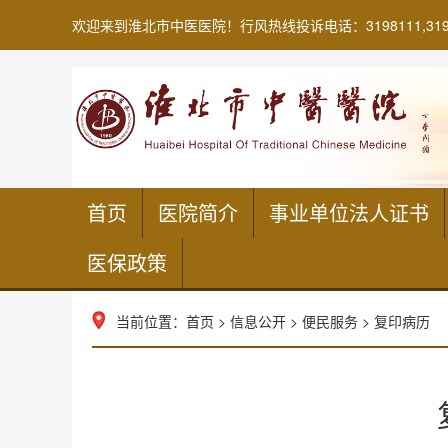
欢迎来到淮北市中医医院！行风热线投诉电话：3198111,319635
首页
医院简介
事业单位法人证书
医保政策
当前位置：
首页
>
信息公开
>
便民服务
>
复印病历