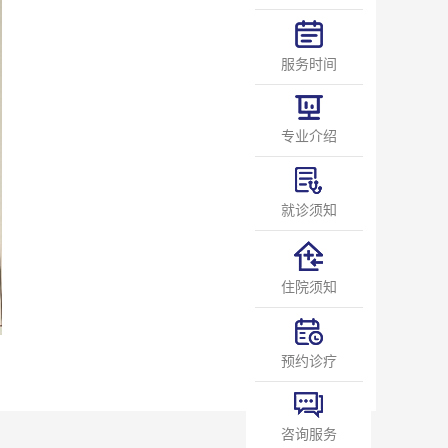
服务时间
专业介绍
就诊须知
住院须知
预约诊疗
咨询服务