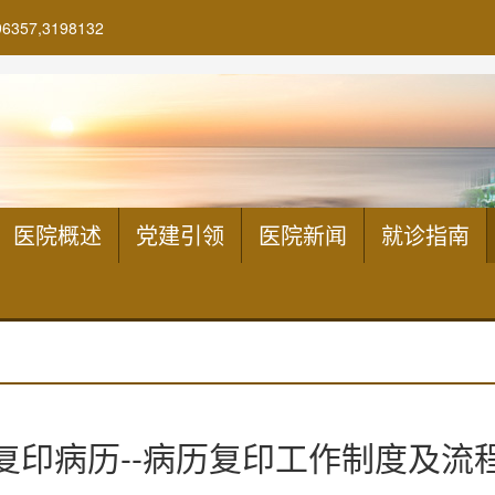
7,3198132
医院概述
党建引领
医院新闻
就诊指南
复印病历--病历复印工作制度及流