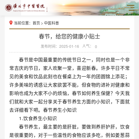
当前位置：
首页
>
中医科普
春节，给您的健康小贴士
人气：
发布时间：2025-01-16
0
春节是中国最重要的传统节日之一，同时也是一个非
常吉庆的节日，家人欢聚一堂，喜迎新春。许多平日不常
见的美食和饮品此刻也在餐桌上为一年的团圆锦上添花；
许多美味的诱惑让大家欲罢不能，但食物的进补对健康和
影响也成为大家不小的烦恼，春节如何养生保健？今天我
们就和大家一起分享关于春节养生方面的小知识，下面就
去详细看下吧。春节养生小知识
1.饮食养生小知识
春节养生，最主要的是肝脏，要做到养肝护肝，饮食
是很重要的，对于一些温性的食物应该多吃，例如姜葱蒜