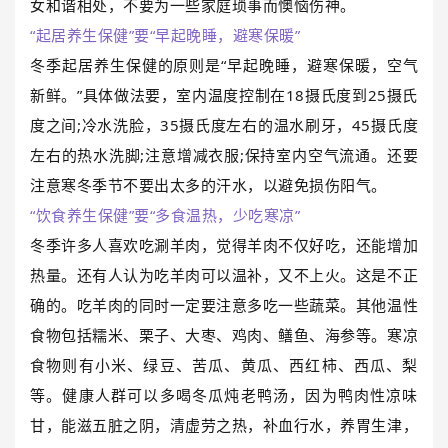
女和谐相处，不要为一些家庭琐事而懊恼伤神。
“起居养生保健”要“早起晚睡，避寒保暖”
冬季起居养生保健的原则是“早起晚睡，避寒保暖，空气
新鲜。”具体做法要，室内温度控制在18摄氏度到25摄氏
度之间;冷水洗脸，35摄氏度左右的温水刷牙，45摄氏度
左右的热水洗脚;注意增减衣服;保持室内空气流通。还要
注意寒冬季节不要出太多的汗水，以避免损伤阳气。
“饮食养生保健”要“多食温热，少吃寒凉”
冬季许多人喜欢吃涮羊肉，觉得羊肉不仅好吃，还能增加
热量。还有人认为吃羊肉可以温补，又不上火。这是不正
确的。吃羊肉的同时一定要注意多吃一些蔬菜。其他温性
食物包括糯米、栗子、大枣、鸡肉、鳝鱼、海参等。寒凉
食物则有小米、绿豆、苦瓜、黄瓜、西红柿、西瓜、梨
等。健康人群可以多喝冬瓜炖老鸭汤，因为鸭肉性凉味
甘，能滋五脏之阴，清虚劳之热，补血行水，养胃生津，