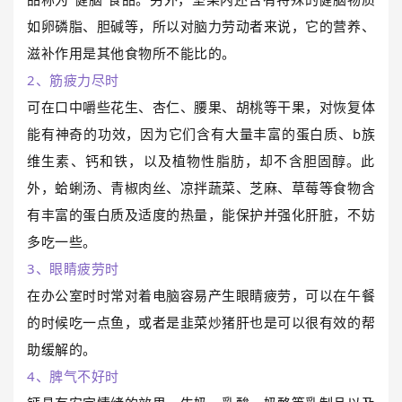
如卵磷脂、胆碱等，所以对脑力劳动者来说，它的营养、
滋补作用是其他食物所不能比的。
2、筋疲力尽时
可在口中嚼些花生、杏仁、腰果、胡桃等干果，对恢复体
能有神奇的功效，因为它们含有大量丰富的蛋白质、b族
维生素、钙和铁，以及植物性脂肪，却不含胆固醇。此
外，蛤蜊汤、青椒肉丝、凉拌蔬菜、芝麻、草莓等食物含
有丰富的蛋白质及适度的热量，能保护并强化肝脏，不妨
多吃一些。
3、眼睛疲劳时
在办公室时时常对着电脑容易产生眼睛疲劳，可以在午餐
的时候吃一点鱼，或者是韭菜炒猪肝也是可以很有效的帮
助缓解的。
4、脾气不好时