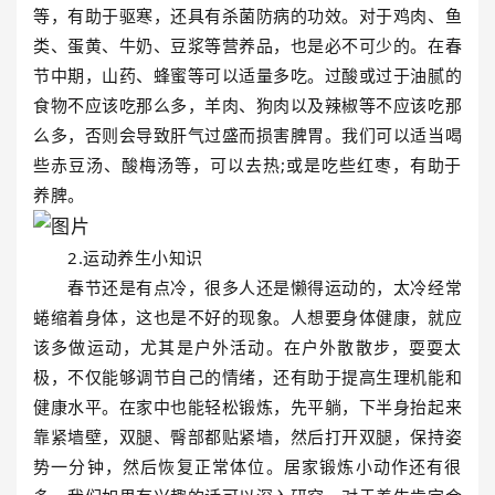
等，有助于驱寒，还具有杀菌防病的功效。对于鸡肉、鱼
类、蛋黄、牛奶、豆浆等营养品，也是必不可少的。在春
节中期，山药、蜂蜜等可以适量多吃。过酸或过于油腻的
食物不应该吃那么多，羊肉、狗肉以及辣椒等不应该吃那
么多，否则会导致肝气过盛而损害脾胃。我们可以适当喝
些赤豆汤、酸梅汤等，可以去热;或是吃些红枣，有助于
养脾。
2.运动养生小知识
春节还是有点冷，很多人还是懒得运动的，太冷经常
蜷缩着身体，这也是不好的现象。人想要身体健康，就应
该多做运动，尤其是户外活动。在户外散散步，耍耍太
极，不仅能够调节自己的情绪，还有助于提高生理机能和
健康水平。在家中也能轻松锻炼，先平躺，下半身抬起来
靠紧墙壁，双腿、臀部都贴紧墙，然后打开双腿，保持姿
势一分钟，然后恢复正常体位。居家锻炼小动作还有很